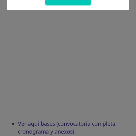
Ver aquí bases (convocatoria completa,
cronograma y anexos)