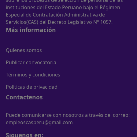
sobre los procesos de selección de personal de las
instituciones del Estado Peruano bajo el Régimen
Especial de Contratación Administrativa de
Servicios(CAS) del Decreto Legislativo N° 1057.
Más información
Quienes somos
Publicar convocatoria
Términos y condiciones
Políticas de privacidad
Contactenos
Puede comunicarse con nosotros a través del correo:
empleoscasperu@gmail.com
Siguenos en: