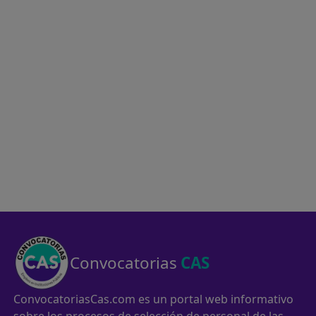
Convocatorias
CAS
ConvocatoriasCas.com es un portal web informativo