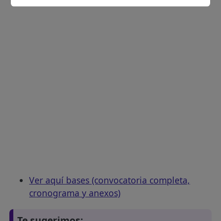
Ver aquí bases (convocatoria completa,
cronograma y anexos)
Te sugerimos: