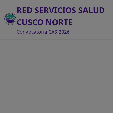
RED SERVICIOS SALUD
CUSCO NORTE
Convocatoria CAS 2026