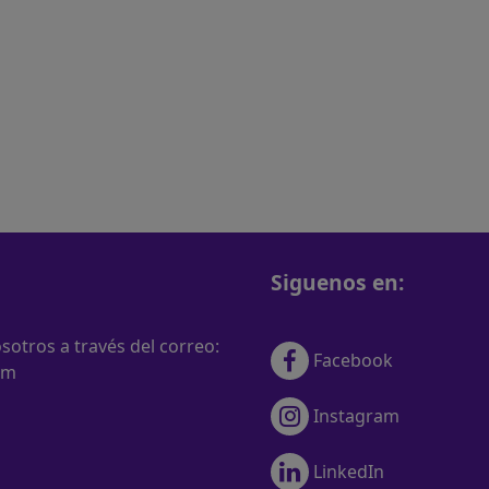
Siguenos en:
otros a través del correo:
Facebook
om
Instagram
LinkedIn