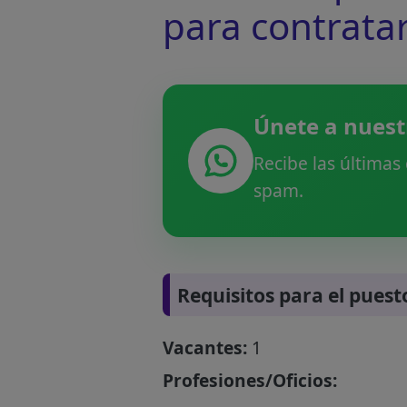
para contrata
Únete a nuest
Recibe las últimas
spam.
Requisitos para el puest
Vacantes:
1
Profesiones/Oficios: