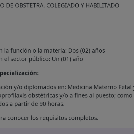
O DE OBSTETRA. COLEGIADO Y HABILITADO
n la función o la materia: Dos (02) años
n el sector público: Un (01) año
ecialización:
ción y/o diplomados en: Medicina Materno Fetal y
oprofilaxis obstétricas y/o a fines al puesto; co
os a partir de 90 horas.
a conocer los requisitos completos.