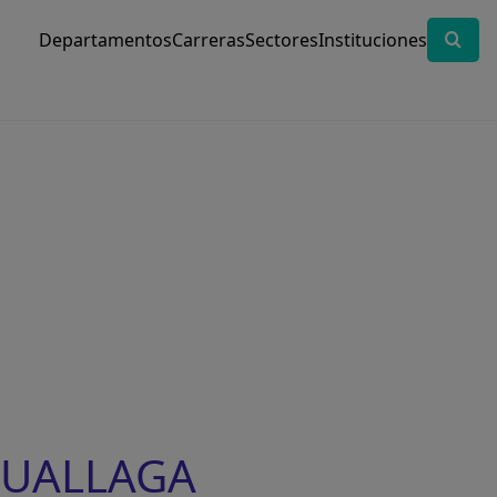
Departamentos
Carreras
Sectores
Instituciones
 HUALLAGA