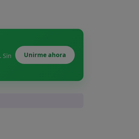
Unirme ahora
 Sin