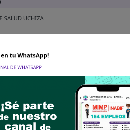
o
E SALUD UCHIZA
S en tu WhatsApp!
CANAL DE WHATSAPP