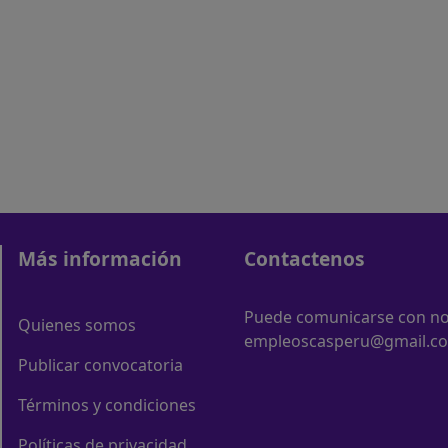
Más información
Contactenos
Puede comunicarse con nos
Quienes somos
empleoscasperu@gmail.c
Publicar convocatoria
Términos y condiciones
Políticas de privacidad