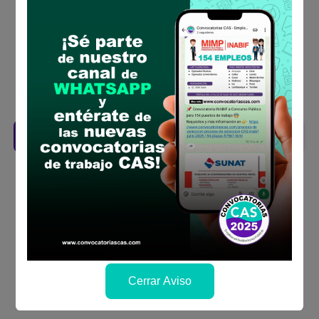
requisitos para el puesto
Prepara tu documentación y presentalo en
la fechas y por los medios que indica las
bases
Revisar el cronograma para conocer cuando
se publicará los resultados
Descarga aquí las Bases
Cerrar Aviso