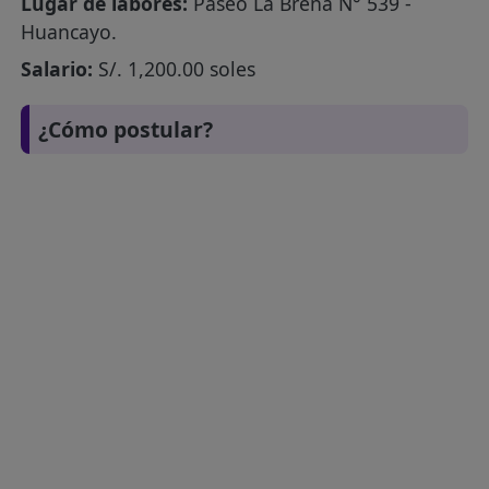
Lugar de labores:
Paseo La Breña N° 539 -
Huancayo.
Salario:
S/. 1,200.00 soles
¿Cómo postular?