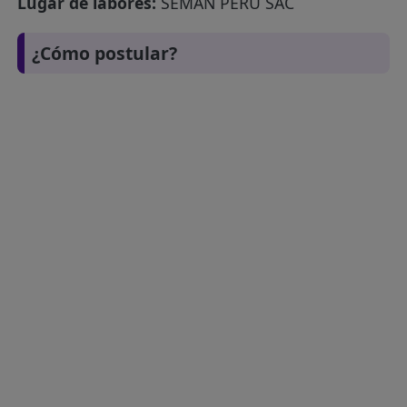
Lugar de labores:
SEMAN PERÚ SAC
¿Cómo postular?