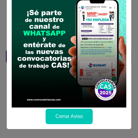
Prepara tu documentación y presentalo en
la fechas y por los medios que indica las
bases
Revisar el cronograma para conocer cuando
se publicará los resultados
Descarga aquí las Bases
Cerrar Aviso