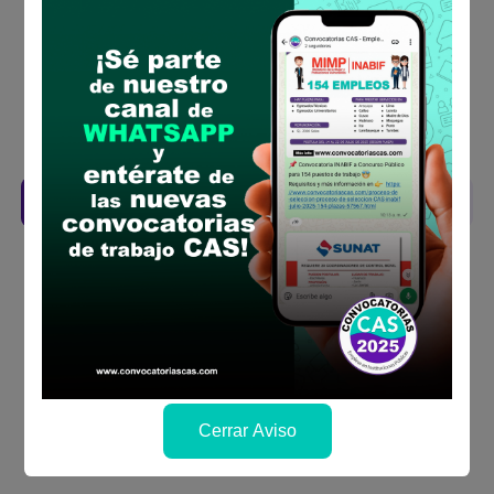
Prepara tu documentación y presentalo en
la fechas y por los medios que indica las
bases
Revisar el cronograma para conocer cuando
se publicará los resultados
Descarga aquí las Bases
Cerrar Aviso