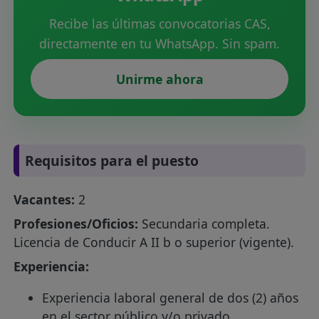
Recibe las últimas convocatorias CAS,
directamente en tu WhatsApp. Sin spam.
Unirme ahora
Requisitos para el puesto
Vacantes:
2
Profesiones/Oficios:
Secundaria completa.
Licencia de Conducir A II b o superior (vigente).
Experiencia:
Experiencia laboral general de dos (2) años
en el sector público y/o privado.