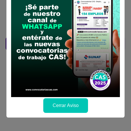
la fechas y por los medios que indica las
bases
Revisar el cronograma para conocer cuando
se publicará los resultados
Descarga aquí las Bases
Cerrar Aviso