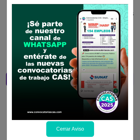
concurso público
Antes de postular, verifica si cumples con los
requisitos para el puesto
Prepara tu documentación y presentalo en
la fechas y por los medios que indica las
bases
Revisar el cronograma para conocer cuando
se publicará los resultados
Descarga aquí las Bases
Cerrar Aviso