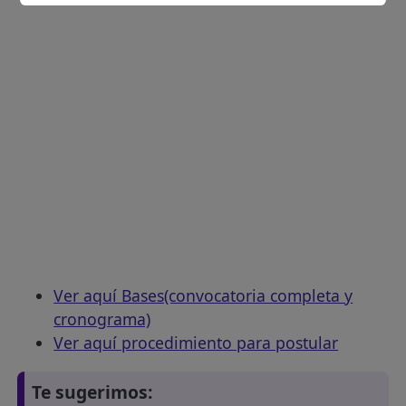
Ver aquí Bases(convocatoria completa y
cronograma)
Ver aquí procedimiento para postular
Te sugerimos: