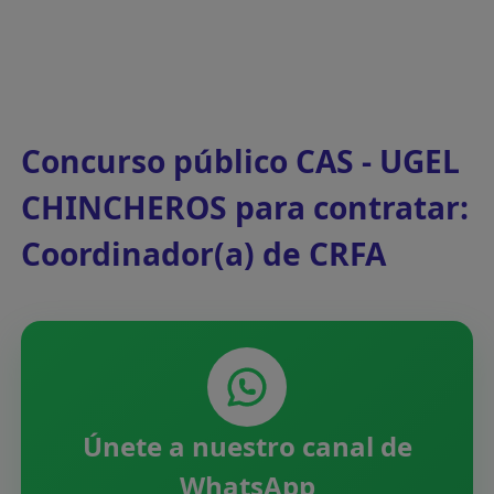
Concurso público CAS - UGEL
CHINCHEROS para contratar:
Coordinador(a) de CRFA
Únete a nuestro canal de
WhatsApp