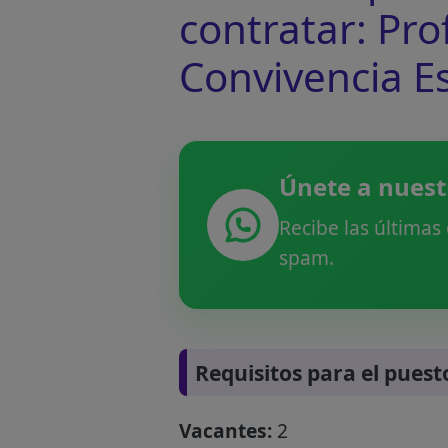
contratar: Pro
Convivencia E
Únete a nuest
Recibe las últimas
spam.
Requisitos para el puest
Vacantes:
2