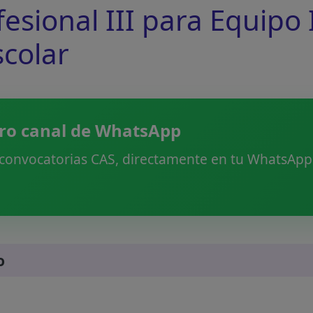
fesional III para Equipo
scolar
ro canal de WhatsApp
 convocatorias CAS, directamente en tu WhatsApp.
o