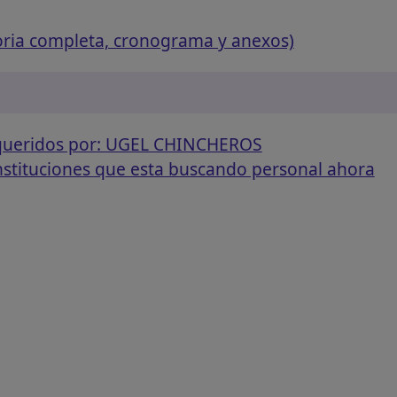
oria completa, cronograma y anexos)
equeridos por: UGEL CHINCHEROS
instituciones que esta buscando personal ahora