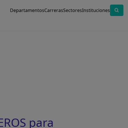
Departamentos
Carreras
Sectores
Instituciones
EROS para