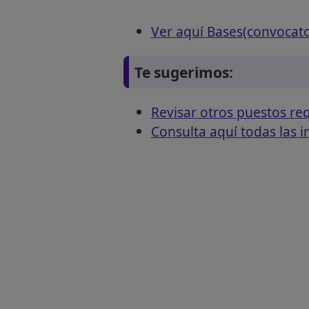
Ver aquí Bases(convocat
Te sugerimos:
Revisar otros puestos r
Consulta aquí todas las 