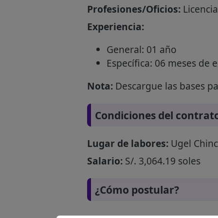
Profesiones/Oficios:
Licencia
Experiencia:
General: 01 año
Específica: 06 meses de 
Nota:
Descargue las bases par
Condiciones del contrat
Lugar de labores:
Ugel Chin
Salario:
S/. 3,064.19 soles
¿Cómo postular?