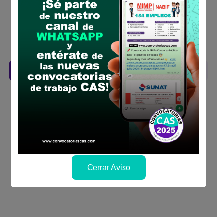
la fechas y por los medios que indica las
bases
Revisar el cronograma para conocer cuando
se publicará los resultados
Descarga aquí las Bases
Cerrar Aviso