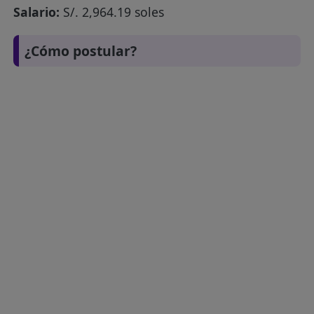
Salario:
S/. 2,964.19 soles
¿Cómo postular?