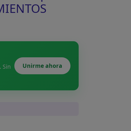
IMIENTOS
Unirme ahora
 Sin