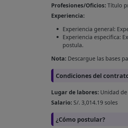
Profesiones/Oficios:
Título p
Experiencia:
Experiencia general: Expe
Experiencia especifica: E
postula.
Nota:
Descargue las bases par
Condiciones del contrat
Lugar de labores:
Unidad de 
Salario:
S/. 3,014.19 soles
¿Cómo postular?