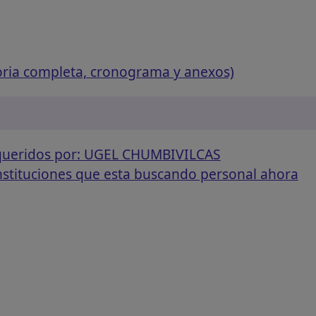
oria completa, cronograma y anexos)
equeridos por: UGEL CHUMBIVILCAS
instituciones que esta buscando personal ahora