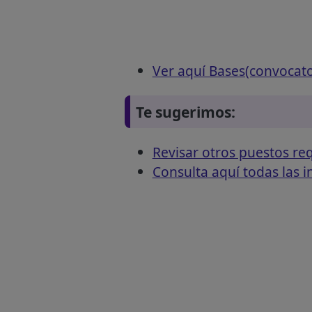
Ver aquí Bases(convocat
Te sugerimos:
Revisar otros puestos r
Consulta aquí todas las 