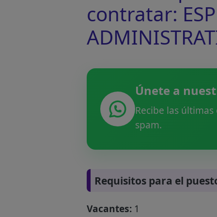
contratar: E
ADMINISTRAT
Únete a nuest
Recibe las últimas
spam.
Requisitos para el puest
Vacantes:
1