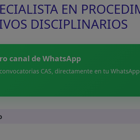
SPECIALISTA EN PROCED
IVOS DISCIPLINARIOS
ro canal de WhatsApp
 convocatorias CAS, directamente en tu WhatsApp.
o