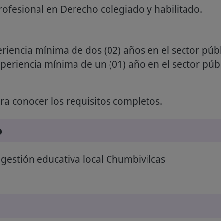
rofesional en Derecho colegiado y habilitado.
riencia mínima de dos (02) años en el sector públ
xperiencia mínima de un (01) año en el sector públ
a conocer los requisitos completos.
o
gestión educativa local Chumbivilcas