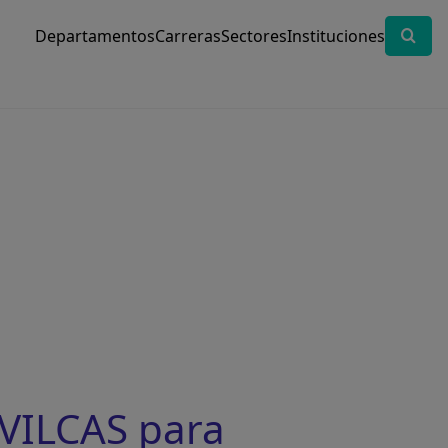
Departamentos
Carreras
Sectores
Instituciones
VILCAS para