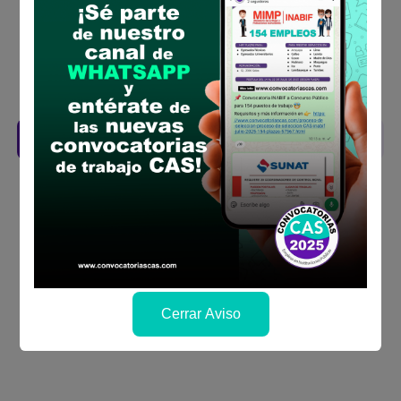
la fechas y por los medios que indica las
bases
Revisar el cronograma para conocer cuando
se publicará los resultados
Descarga aquí las Bases
Cerrar Aviso