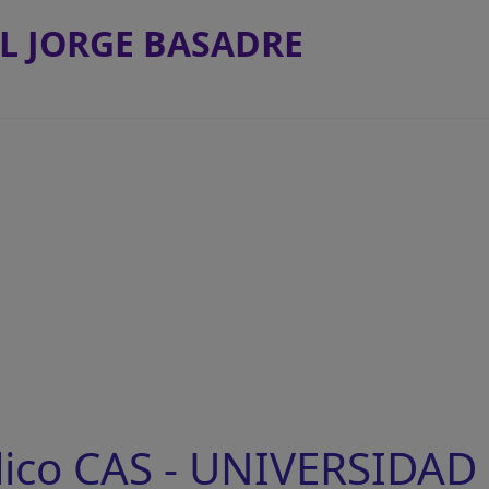
L JORGE BASADRE
lico CAS - UNIVERSIDA