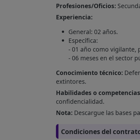
Profesiones/Oficios:
Secunda
Experiencia:
General: 02 años.
Específica:
- 01 año como vigilante, 
- 06 meses en el sector p
Conocimiento técnico:
Defen
extintores.
Habilidades o competencias
confidencialidad.
Nota:
Descargue las bases par
Condiciones del contrat