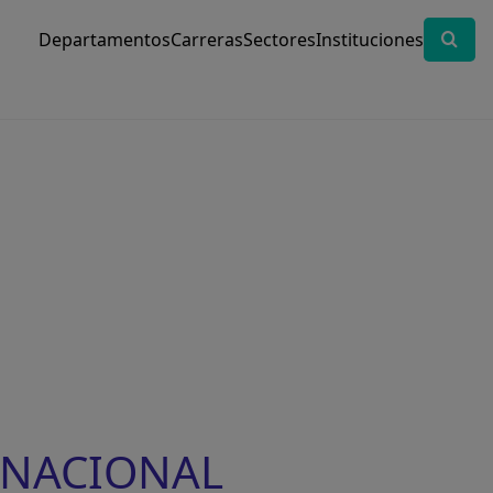
Departamentos
Carreras
Sectores
Instituciones
D NACIONAL