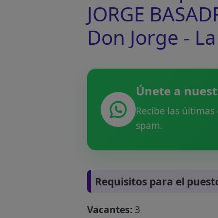
JORGE BASADRE
Don Jorge - L
Únete a nuest
Recibe las últimas
spam.
Requisitos para el puest
Vacantes:
3