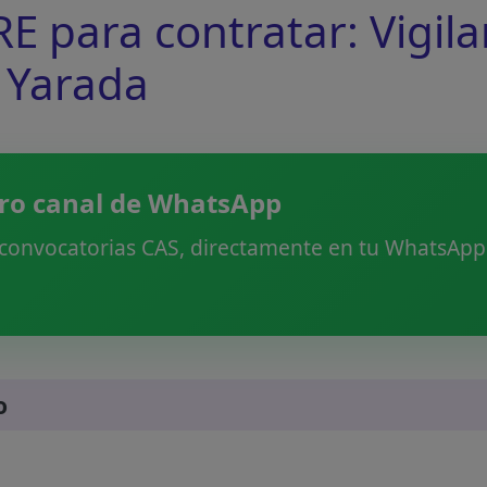
 para contratar: Vigila
a Yarada
ro canal de WhatsApp
 convocatorias CAS, directamente en tu WhatsApp.
o