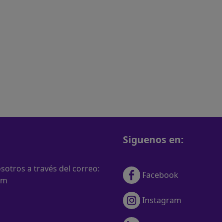
Siguenos en:
otros a través del correo:
Facebook
om
Instagram