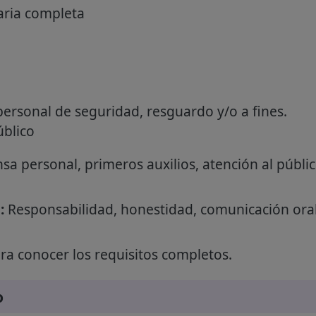
ria completa
personal de seguridad, resguardo y/o a fines.
úblico
sa personal, primeros auxilios, atención al públi
:
Responsabilidad, honestidad, comunicación oral, 
a conocer los requisitos completos.
o