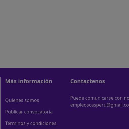
Más información
Contactenos
Puede comunicarse con nos
Quienes somos
empleoscasperu@gmail.c
Publicar convocatoria
Términos y condiciones