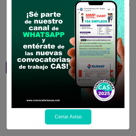
Antes de postular, verifica si cumples con los
requisitos para el puesto
Prepara tu documentación y presentalo en
la fechas y por los medios que indica las
bases
Revisar el cronograma para conocer cuando
se publicará los resultados
Descarga aquí las Bases
Cerrar Aviso