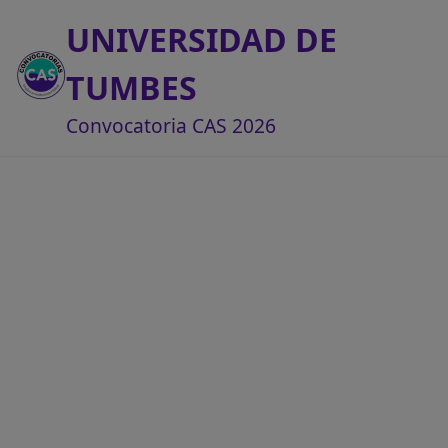
UNIVERSIDAD DE
TUMBES
Convocatoria CAS 2026