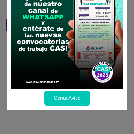
Revisar el cronograma para conocer cuando
se publicará los resultados
Descarga aquí las Bases
Cerrar Aviso