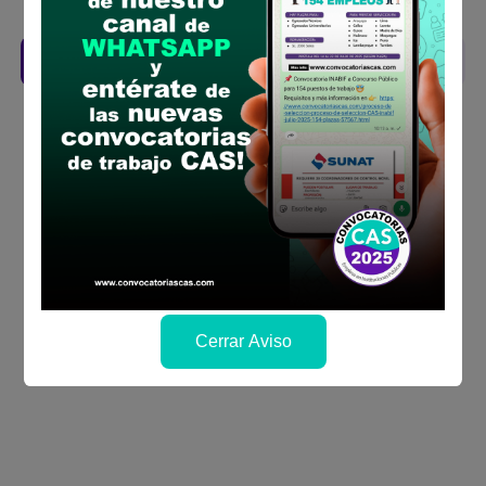
se publicará los resultados
Descarga aquí las Bases
Cerrar Aviso