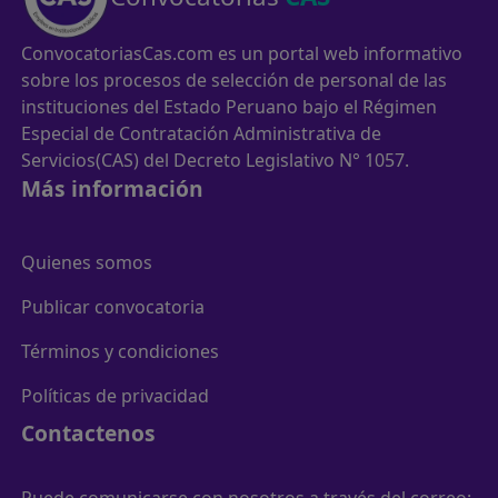
ConvocatoriasCas.com es un portal web informativo
sobre los procesos de selección de personal de las
instituciones del Estado Peruano bajo el Régimen
Especial de Contratación Administrativa de
Servicios(CAS) del Decreto Legislativo N° 1057.
Más información
Quienes somos
Publicar convocatoria
Términos y condiciones
Políticas de privacidad
Contactenos