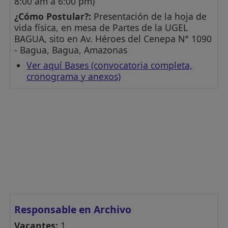
8:00 am a 6:00 pm)
¿Cómo Postular?:
Presentación de la hoja de
vida física, en mesa de Partes de la UGEL
BAGUA, sito en Av. Héroes del Cenepa N° 1090
- Bagua, Bagua, Amazonas
Ver aquí Bases (convocatoria completa,
cronograma y anexos)
Responsable en Archivo
Vacantes:
1