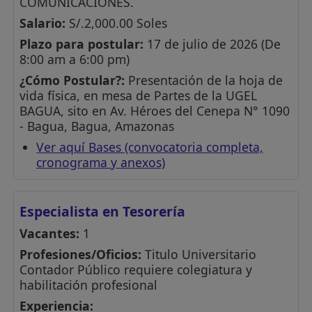
COMUNICACIONES.
Salario:
S/.2,000.00 Soles
Plazo para postular:
17 de julio de 2026 (De
8:00 am a 6:00 pm)
¿Cómo Postular?:
Presentación de la hoja de
vida física, en mesa de Partes de la UGEL
BAGUA, sito en Av. Héroes del Cenepa N° 1090
- Bagua, Bagua, Amazonas
Ver aquí Bases (convocatoria completa,
cronograma y anexos)
Especialista en Tesorería
Vacantes:
1
Profesiones/Oficios:
Titulo Universitario
Contador Público requiere colegiatura y
habilitación profesional
Experiencia: