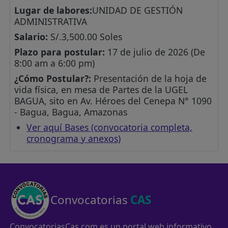
Lugar de labores:
UNIDAD DE GESTIÓN
ADMINISTRATIVA
Salario:
S/.3,500.00 Soles
Plazo para postular:
17 de julio de 2026 (De
8:00 am a 6:00 pm)
¿Cómo Postular?:
Presentación de la hoja de
vida física, en mesa de Partes de la UGEL
BAGUA, sito en Av. Héroes del Cenepa N° 1090
- Bagua, Bagua, Amazonas
Ver aquí Bases (convocatoria completa,
cronograma y anexos)
Convocatorias
CAS
ConvocatoriasCas.com es un portal web informativo