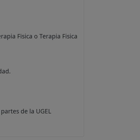
apia Fïsica o Terapia Fisica
dad.
 partes de la UGEL