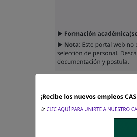
► Formación académica(se
► Nota:
Este portal web no 
selección de personal. Descar
documentación y postula.
Únete a nuest
¡Recibe los nuevos empleos CA
Recibe las últimas
🚀
CLIC AQUÍ PARA UNIRTE A NUESTRO 
spam.