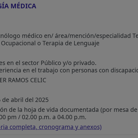
GÍA MÉDICA
ecnólogo médico en/ área/mención/especialidad Ter
a Ocupacional o Terapia de Lenguaje
s en el sector Público y/o privado.
riencia en el trabajo con personas con discapaci
IER RAMOS CELIC
 de abril del 2025
ón de la hoja de vida documentada (por mesa de
0 pm / 02.00 p.m. a 04.00 p.m.
oria completa, cronograma y anexos)