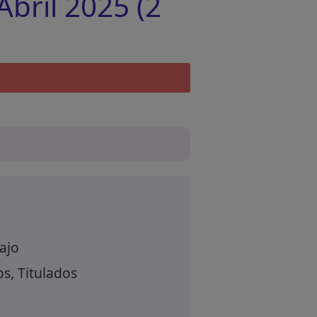
bril 2025 (2
ajo
s, Titulados