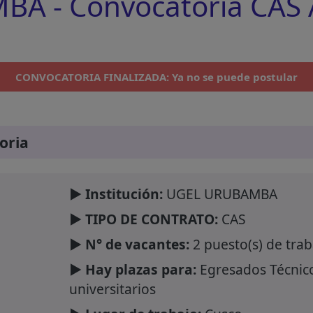
 - Convocatoria CAS A
CONVOCATORIA FINALIZADA: Ya no se puede postular
oria
► Institución:
UGEL URUBAMBA
► TIPO DE CONTRATO:
CAS
► N° de vacantes:
2 puesto(s) de trab
► Hay plazas para:
Egresados Técnico
universitarios