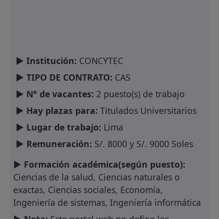
► Institución:
CONCYTEC
► TIPO DE CONTRATO:
CAS
► N° de vacantes:
2 puesto(s) de trabajo
► Hay plazas para:
Titulados Universitarios
► Lugar de trabajo:
Lima
► Remuneración:
S/. 8000 y S/. 9000 Soles
► Formación académica(según puesto):
Ciencias de la salud, Ciencias naturales o
exactas, Ciencias sociales, Economía,
Ingeniería de sistemas, Ingeniería informática
► Nota:
Este portal web no define los