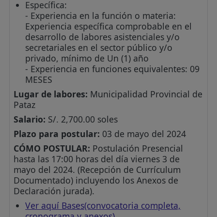
Específica:
- Experiencia en la función o materia:
Experiencia específica comprobable en el
desarrollo de labores asistenciales y/o
secretariales en el sector público y/o
privado, mínimo de Un (1) año
- Experiencia en funciones equivalentes: 09
MESES
Lugar de labores:
Municipalidad Provincial de
Pataz
Salario:
S/. 2,700.00 soles
Plazo para postular:
03 de mayo del 2024
CÓMO POSTULAR:
Postulación Presencial
hasta las 17:00 horas del día viernes 3 de
mayo del 2024. (Recepción de Currículum
Documentado) incluyendo los Anexos de
Declaración jurada).
Ver aquí Bases(convocatoria completa,
cronograma y anexos)