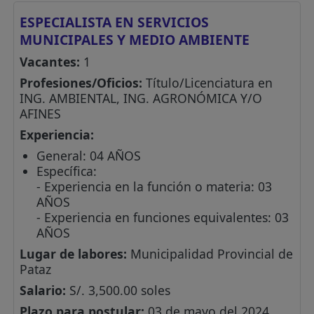
ESPECIALISTA EN SERVICIOS
MUNICIPALES Y MEDIO AMBIENTE
Vacantes:
1
Profesiones/Oficios:
Título/Licenciatura en
ING. AMBIENTAL, ING. AGRONÓMICA Y/O
AFINES
Experiencia:
General: 04 AÑOS
Específica:
- Experiencia en la función o materia: 03
AÑOS
- Experiencia en funciones equivalentes: 03
AÑOS
Lugar de labores:
Municipalidad Provincial de
Pataz
Salario:
S/. 3,500.00 soles
Plazo para postular:
03 de mayo del 2024