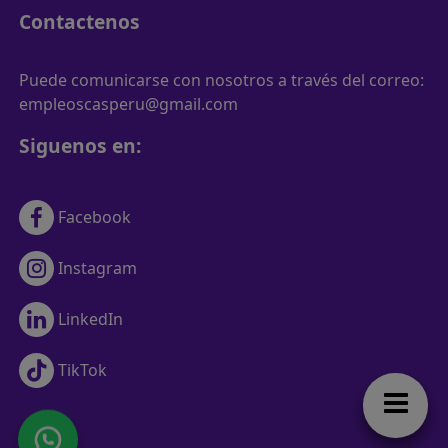
Contactenos
Puede comunicarse con nosotros a través del correo:
empleoscasperu@gmail.com
Siguenos en:
Facebook
Instagram
LinkedIn
TikTok