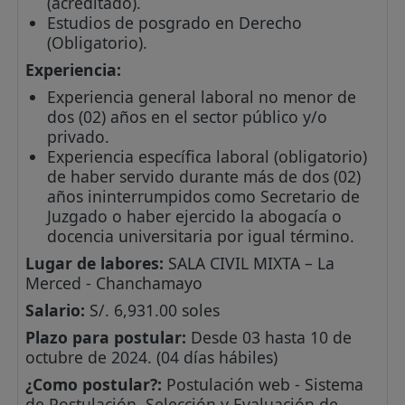
(acreditado).
Estudios de posgrado en Derecho
(Obligatorio).
Experiencia:
Experiencia general laboral no menor de
dos (02) años en el sector público y/o
privado.
Experiencia específica laboral (obligatorio)
de haber servido durante más de dos (02)
años ininterrumpidos como Secretario de
Juzgado o haber ejercido la abogacía o
docencia universitaria por igual término.
Lugar de labores:
SALA CIVIL MIXTA – La
Merced - Chanchamayo
Salario:
S/. 6,931.00 soles
Plazo para postular:
Desde 03 hasta 10 de
octubre de 2024. (04 días hábiles)
¿Como postular?:
Postulación web - Sistema
de Postulación, Selección y Evaluación de