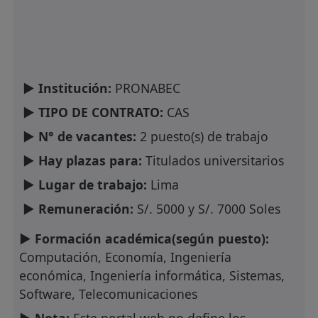
► Institución:
PRONABEC
► TIPO DE CONTRATO:
CAS
► N° de vacantes:
2 puesto(s) de trabajo
► Hay plazas para:
Titulados universitarios
► Lugar de trabajo:
Lima
► Remuneración:
S/. 5000 y S/. 7000 Soles
► Formación académica(según puesto):
Computación, Economía, Ingeniería
económica, Ingeniería informática, Sistemas,
Software, Telecomunicaciones
► Nota:
Este portal web no define los