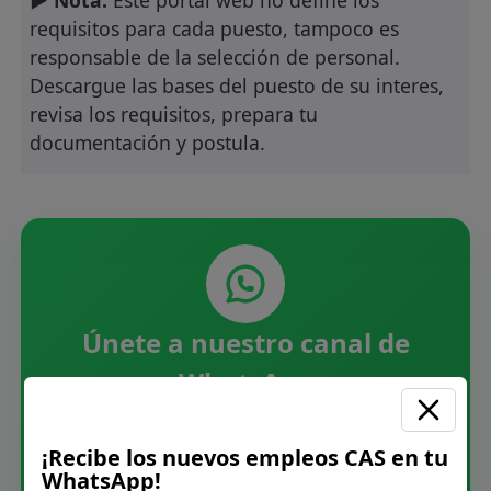
requisitos para cada puesto, tampoco es
responsable de la selección de personal.
Descargue las bases del puesto de su interes,
revisa los requisitos, prepara tu
documentación y postula.
Únete a nuestro canal de
WhatsApp
Recibe las últimas convocatorias CAS,
¡Recibe los nuevos empleos CAS en tu
directamente en tu WhatsApp. Sin spam.
WhatsApp!