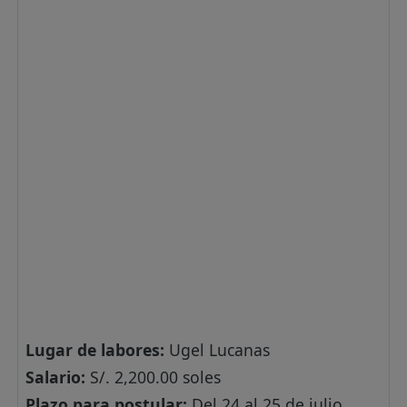
Lugar de labores:
Ugel Lucanas
Salario:
S/. 2,200.00 soles
Plazo para postular:
Del 24 al 25 de julio