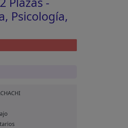
 Plazas -
a, Psicología,
ACHACHI
ajo
tarios