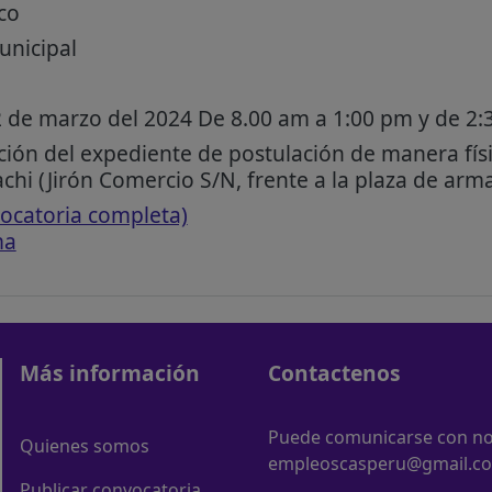
co
unicipal
 de marzo del 2024 De 8.00 am a 1:00 pm y de 2:
ión del expediente de postulación de manera físi
chi (Jirón Comercio S/N, frente a la plaza de arm
ocatoria completa)
ma
Más información
Contactenos
Puede comunicarse con nos
Quienes somos
empleoscasperu@gmail.c
Publicar convocatoria