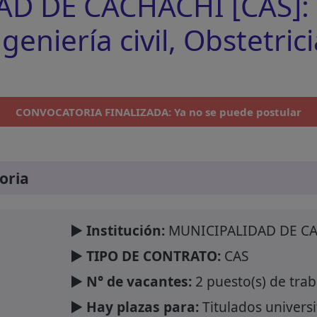
 DE CACHACHI [CAS]: 2
eniería civil, Obstetrici
CONVOCATORIA FINALIZADA: Ya no se puede postular
oria
► Institución:
MUNICIPALIDAD DE C
► TIPO DE CONTRATO:
CAS
► N° de vacantes:
2 puesto(s) de trab
► Hay plazas para:
Titulados universi