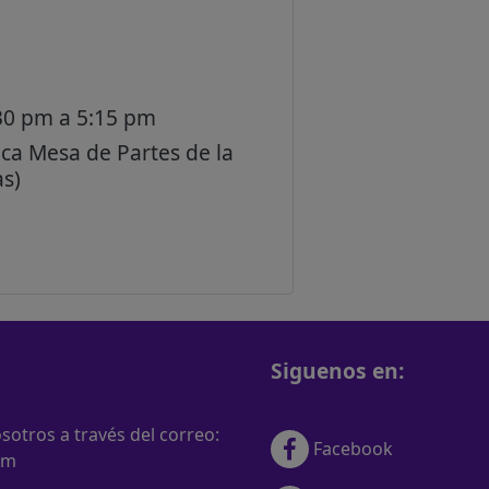
30 pm a 5:15 pm
ca Mesa de Partes de la
as)
Siguenos en:
otros a través del correo:
Facebook
om