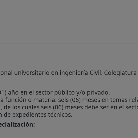
onal universitario en ingeniería Civil. Colegiatura
1) año en el sector público y/o privado.
la función o materia: seis (06) meses en temas re
, de los cuales seis (06) meses debe ser en el sec
n de expedientes técnicos.
cialización: